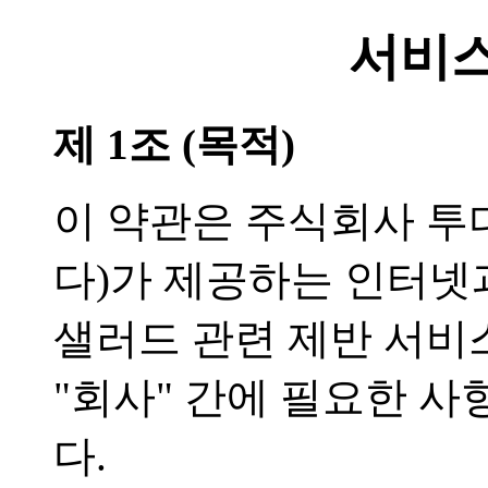
서비스
제 1조 (목적)
이 약관은 주식회사 투
다)가 제공하는 인터넷
샐러드 관련 제반 서비
"회사" 간에 필요한 
다.