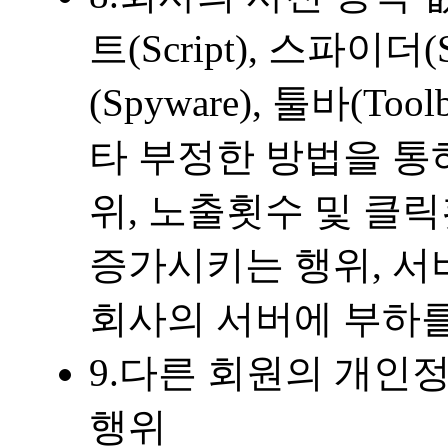
트(Script), 스파이더
(Spyware), 툴바(T
타 부정한 방법을 통
위, 노출횟수 및 클
증가시키는 행위, 서
회사의 서버에 부하
9.다른 회원의 개인
행위